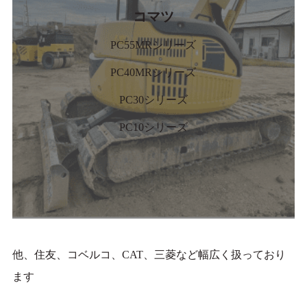
コマツ
PC55MRシリーズ
PC40MRシリーズ
PC30シリーズ
PC10シリーズ
他、住友、コベルコ、CAT、三菱など幅広く扱っており
ます